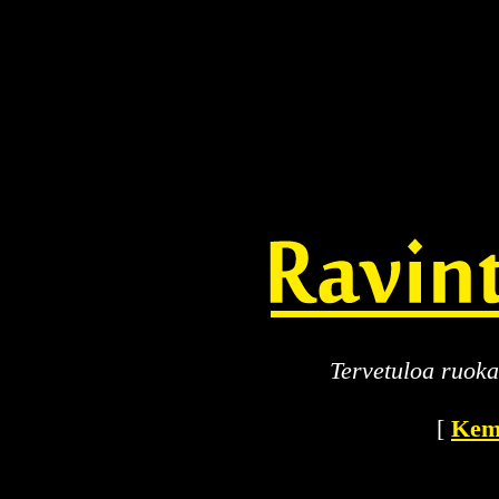
Tervetuloa ruoka
[
Kem